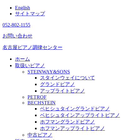
English
サイトマップ
052-802-1155
お問い合わせ
名古屋ピアノ調律センター
ホーム
取扱いピアノ
STEINWAY&SONS
スタインウェイについて
グランドピアノ
アップライトピアノ
PETROF
BECHSTEIN
ベヒシュタイングランドピアノ
ベヒシュタインアップライトピアノ
ホフマングランドピアノ
ホフマンアップライトピアノ
中古ピアノ