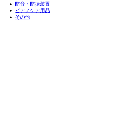
防音・防振装置
ピアノケア用品
その他