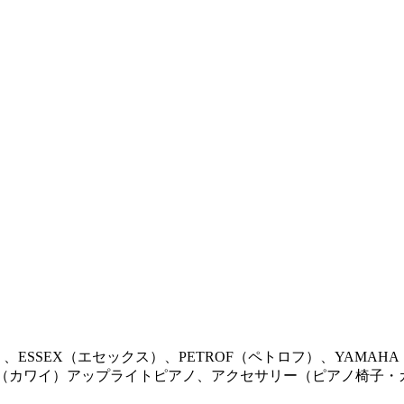
ン）、ESSEX（エセックス）、PETROF（ペトロフ）、YAM
AI（カワイ）アップライトピアノ、アクセサリー（ピアノ椅子