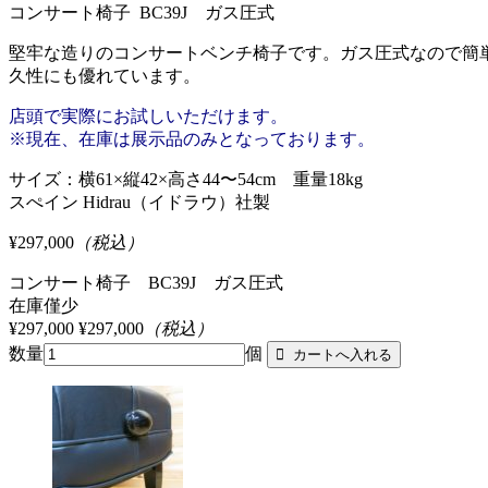
コンサート椅子 BC39J ガス圧式
堅牢な造りのコンサートベンチ椅子です。ガス圧式なので簡
久性にも優れています。
店頭で実際にお試しいただけます。
※現在、在庫は展示品のみとなっております。
サイズ：横61×縦42×高さ44〜54cm 重量18kg
スぺイン Hidrau（イドラウ）社製
¥297,000
（税込）
コンサート椅子 BC39J ガス圧式
在庫僅少
¥297,000
¥297,000
（税込）
数量
個