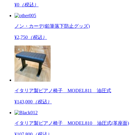
¥0
（税込）
ノン・カーデ(鉛筆落下防止グッズ)
¥2,750
（税込）
イタリア製ピアノ椅子 MODEL811 油圧式
¥143,000
（税込）
イタリア製ピアノ椅子 MODEL810 油圧式(革座面)
¥107,800
（税込）